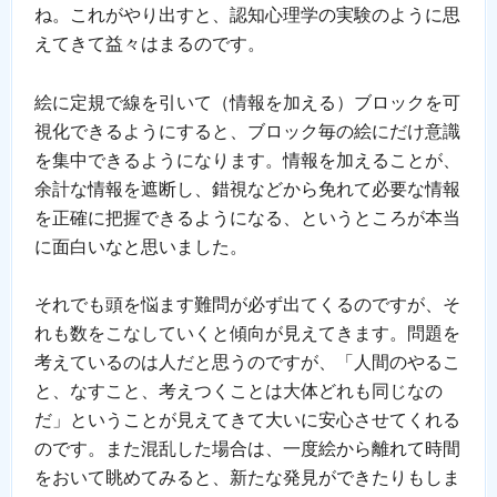
ね。これがやり出すと、認知心理学の実験のように思
えてきて益々はまるのです。
絵に定規で線を引いて（情報を加える）ブロックを可
視化できるようにすると、ブロック毎の絵にだけ意識
を集中できるようになります。情報を加えることが、
余計な情報を遮断し、錯視などから免れて必要な情報
を正確に把握できるようになる、というところが本当
に面白いなと思いました。
それでも頭を悩ます難問が必ず出てくるのですが、そ
れも数をこなしていくと傾向が見えてきます。問題を
考えているのは人だと思うのですが、「人間のやるこ
と、なすこと、考えつくことは大体どれも同じなの
だ」ということが見えてきて大いに安心させてくれる
のです。また混乱した場合は、一度絵から離れて時間
をおいて眺めてみると、新たな発見ができたりもしま