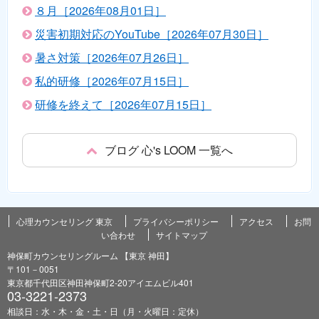
８月［2026年08月01日］
災害初期対応のYouTube［2026年07月30日］
暑さ対策［2026年07月26日］
私的研修［2026年07月15日］
研修を終えて［2026年07月15日］
ブログ 心's LOOM 一覧へ
心理カウンセリング 東京
プライバシーポリシー
アクセス
お問
い合わせ
サイトマップ
神保町カウンセリングルーム 【東京 神田】
〒101－0051
東京都千代田区神田神保町2-20アイエムビル401
03-3221-2373
相談日：水・木・金・土・日（月・火曜日：定休）