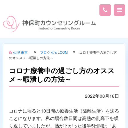
心理 東京
ブログ 心's LOOM
コロナ療養中の過ごし方
のオススメ～暇潰しの方法～
コロナ療養中の過ごし方のオスス
メ～暇潰しの方法～
2022年08月18日
コロナに罹ると10日間の療養生活（隔離生活）を送る
ことになります。私の場合数日間は高熱の乱高下を繰
り返していましたが、熱が下がった後半5日間は「あ