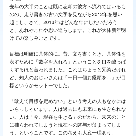
去年の大半のことは既に忘却の彼方へ流れてはいるも
のの、走り書きの古い文字を見ながら2012年を思い
起こし、さて、2013年はどんな年にしたいだろう
と、あれやこれや思い巡らします。これが大体新年明
けての楽しみごとです。
目標は明確に具体的に。昔、文を書くとき、具体性を
表すために「数字を入れろ」ということを口を酸っぱ
くするほど言われました。これはちょっと冗談だけれ
ど、知人のおじいさんは「一日一個お饅頭を…」が目
標というかモットーでした。
「敢えて目標を定めない」という考えの人もなかには
いらっしゃいます。人は過去にも未来にも生きられな
い。人は「今、現在を生きる」のだから、未来のこと
に捕らわれてしまうと現在への関与が薄まってしま
う、ということです。この考えも大変一理あり。