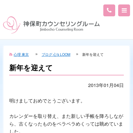
心理 東京
ブログ 心's LOOM
新年を迎えて
新年を迎えて
2013年01月04日
明けましておめでとうございます。
カレンダーを取り替え、また新しい手帳を降ろしなが
ら、古くなったものをペラペラめくっては眺めていま
した。