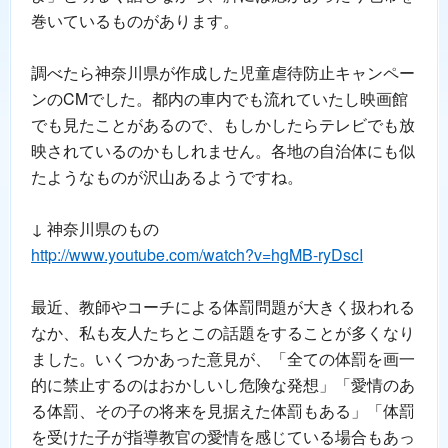
巻いているものがあります。
調べたら神奈川県が作成した児童虐待防止キャンペー
ンのCMでした。都内の車内でも流れていたし映画館
でも見たことがあるので、もしかしたらテレビでも放
映されているのかもしれません。各地の自治体にも似
たようなものが沢山あるようですね。
↓ 神奈川県のもの
http://www.youtube.com/watch?v=hgMB-ryDscI
最近、教師やコーチによる体罰問題が大きく扱われる
なか、私も友人たちとこの話題をすることが多くなり
ました。いくつかあった意見が、「全ての体罰を画一
的に禁止するのはおかしいし危険な発想」「愛情のあ
る体罰、その子の将来を見据えた体罰もある」「体罰
を受けた子が指導教官の愛情を感じている場合もあっ