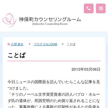
心理 東京
ブログ 心's LOOM
ことば
ことば
2013年03月06日
今日ニュースの国際面を読んでいたらこんな記事を見
つけました。
「チリのノーベル文学賞受賞者の詩人パブロ・ネルー
ダ氏の遺体が、死因究明のため掘り返されることにな
った。軍事政権による毒殺の可能性があるとの告発を