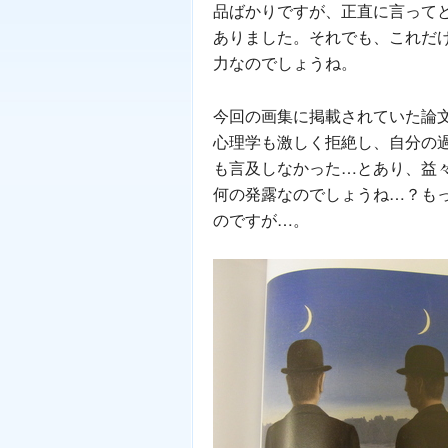
品ばかりですが、正直に言って
ありました。それでも、これだ
力なのでしょうね。
今回の画集に掲載されていた論
心理学も激しく拒絶し、自分の
も言及しなかった…とあり、益
何の発露なのでしょうね…？も
のですが…。