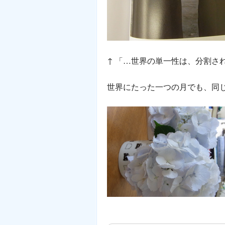
↑ 「…世界の単一性は、分割さ
世界にたった一つの月でも、同