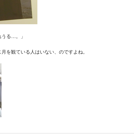
れうる…。」
じ月を観ている人はいない、のですよね。