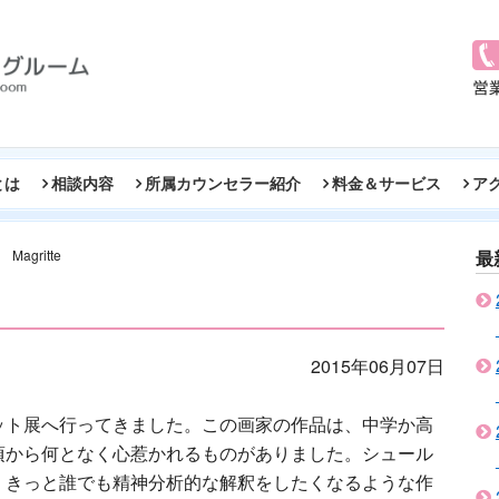
とは
相談内容
所属カウンセラー紹介
料金＆サービス
ア
Magritte
最
2015年06月07日
ット展へ行ってきました。この画家の作品は、中学か高
頃から何となく心惹かれるものがありました。シュール
、きっと誰でも精神分析的な解釈をしたくなるような作