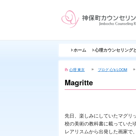
ホーム
心理カウンセリング
心理 東京
ブログ 心's LOOM
Magritte
先日、楽しみにしていたマグリ
校の美術の教科書に載っていた
レアリスムから出発した画家で