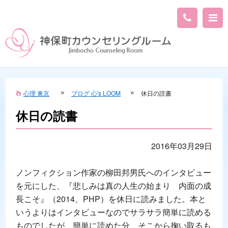
心理 東京
ブログ 心's LOOM
休日の読書
休日の読書
2016年03月29日
ノンフィクション作家の柳田邦男氏へのインタビュー
を元にした、『悲しみは真の人生の始まり 内面の成
長こそ』（2014、PHP）を休日に読みました。本と
いうよりはインタビューなのでサラサラ簡単に読める
ものでしたが、簡単に読めた分、そこから掬い取るも