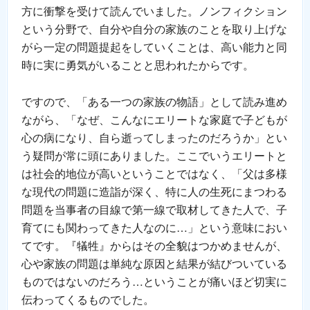
方に衝撃を受けて読んでいました。ノンフィクション
という分野で、自分や自分の家族のことを取り上げな
がら一定の問題提起をしていくことは、高い能力と同
時に実に勇気がいることと思われたからです。
ですので、「ある一つの家族の物語」として読み進め
ながら、「なぜ、こんなにエリートな家庭で子どもが
心の病になり、自ら逝ってしまったのだろうか」とい
う疑問が常に頭にありました。ここでいうエリートと
は社会的地位が高いということではなく、「父は多様
な現代の問題に造詣が深く、特に人の生死にまつわる
問題を当事者の目線で第一線で取材してきた人で、子
育てにも関わってきた人なのに…」という意味におい
てです。『犠牲』からはその全貌はつかめませんが、
心や家族の問題は単純な原因と結果が結びついている
ものではないのだろう…ということが痛いほど切実に
伝わってくるものでした。