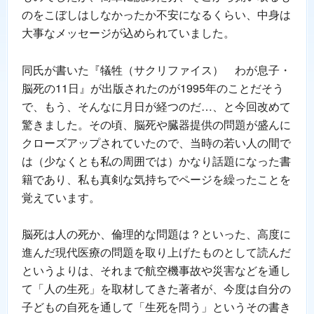
のをこぼしはしなかったか不安になるくらい、中身は
大事なメッセージが込められていました。
同氏が書いた『犠牲（サクリファイス） わが息子・
脳死の11日』が出版されたのが1995年のことだそう
で、もう、そんなに月日が経つのだ…、と今回改めて
驚きました。その頃、脳死や臓器提供の問題が盛んに
クローズアップされていたので、当時の若い人の間で
は（少なくとも私の周囲では）かなり話題になった書
籍であり、私も真剣な気持ちでページを繰ったことを
覚えています。
脳死は人の死か、倫理的な問題は？といった、高度に
進んだ現代医療の問題を取り上げたものとして読んだ
というよりは、それまで航空機事故や災害などを通し
て「人の生死」を取材してきた著者が、今度は自分の
子どもの自死を通して「生死を問う」というその書き