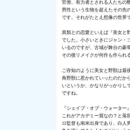
官僚、有力者とされる人たちの
男性という生物を超えたその先
です。それがたとえ想像の世界
異類との恋愛といえば『美女と
でした。小さいときにジャン・
いるのですが、古城が舞台の豪
その後リメイクが何作も作られ
ご存知のように美女と野獣は最
角野獣に惹かれていったのだか
いというか、かなりがっかりし
ですね。
『シェイプ・オブ・ウォーター
これがアカデミー賞なの？と落
ロ監督も南米出身であり、白人