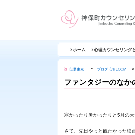
ホーム
心理カウンセリング
心理 東京
ブログ 心's LOOM
ファンタジーのなか
寒かったり暑かったりと5月の
さて、先日やっと観たかった映