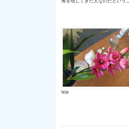
角を現してきた人なのだという
Ixia