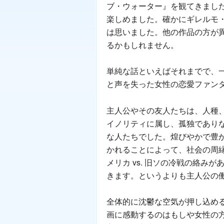
ブ・ウォーター』を観てきまし
楽しめました。確かにギレルモ
は思いました。他の作品の方が
るかもしれません。
単純な話といえばそれまでで、
と声を失った女性の恋愛ファン
主人公やその友人たちは、人種
イノリティに属し、孤独であり
な人たちでした。煌びやかで豊か
かれることによって、社会の周
メリカ vs. 旧ソの冷戦の絡
きます。というよりも主人公の
全体的に沈鬱な空気が押し込め
画に感動するのはもしや女性の