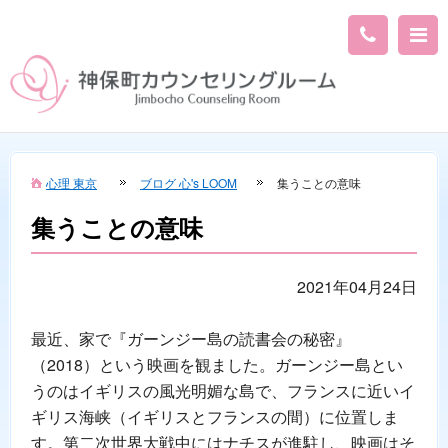
心理 東京
ブログ 心's LOOM
集うことの意味
集うことの意味
2021年04月24日
最近、家で『ガーンジー島の読書会の秘密』
（2018）という映画を観ました。ガーンジー島とい
うのはイギリスの風光明媚な島で、フランスに近いイ
ギリス海峡（イギリスとフランスの間）に位置しま
す。第二次世界大戦中にはナチスが進駐し、映画はそ