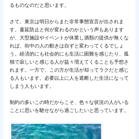
るものなのだと思います。
さて、東京は明日からまた非常事態宣言が出されま
す。蔓延防止と何が変わるのかという声もあります
が、大型施設やイベントが休業し酒類の提供が無くな
れば、街中の人の動きは自ずと変わってくるでしょ
う。経済的にも社会的にも生活に困難を感じたり、孤
独で寂しいと感じる人が益々増えてくることも予想さ
れます。一方で、この方が生活が却ってラクだと感じ
る人もいます。必要以上に人を遮断した生活になって
しまう人もいます。
制約の多いこの時だからこそ、色々な状況の人がいる
ことに思いを馳せながら過ごしたいと思っています。