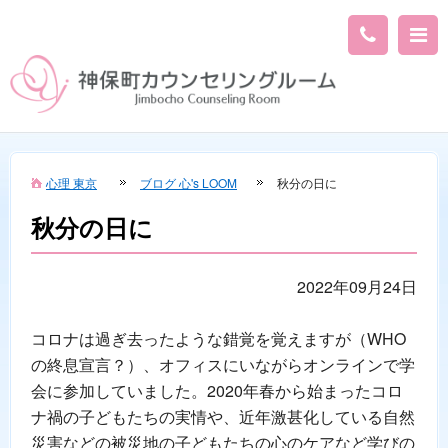
心理 東京
ブログ 心's LOOM
秋分の日に
秋分の日に
2022年09月24日
コロナは過ぎ去ったような錯覚を覚えますが（WHO
の終息宣言？）、オフィスにいながらオンラインで学
会に参加していました。2020年春から始まったコロ
ナ禍の子どもたちの実情や、近年激甚化している自然
災害などの被災地の子どもたちの心のケアなど学びの