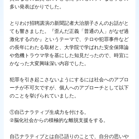
多い発表ばかりでした。
とりわけ招聘講演の新聞記者大治朋子さんのお話がと
ても響きました。『歪んだ正義「普通の人」がなぜ過
激化するのか』というテーマで、テロや犯罪事件など
の長年にわたる取材と、大学院で学ばれた安全保障論
や危機トラウマ学を基にした知見だったので、時宜に
かなった大変興味深い内容でした。
犯罪を引き起こさないようにするには社会へのアプロ
ーチが不可欠ですが、個人へのアプローチとして以下
のことを挙げられていました。
①自己ナラティブ生成力を付ける。
②脳化社会からの積極的な離脱支援をする。
自己ナラティブとは自己語りのことで、自分の思いや