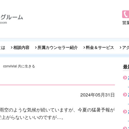
とは
相談内容
所属カウンセラー紹介
料金＆サービス
ア
convivial 共に生きる
最
2024年05月31日
梅雨空のような気候が続いていますが、今夏の猛暑予報が
で上がらないといいのですが…。