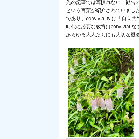
先の記事では耳慣れない、勧告のな
という言葉が紹介されていました。こ
であり、conviviality 
時代に必要な教育はconvivi
あらゆる大人たちにも大切な機