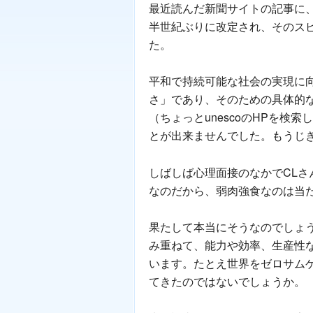
最近読んだ新聞サイトの記事に、
半世紀ぶりに改定され、そのス
た。
平和で持続可能な社会の実現に
さ」であり、そのための具体的
（ちょっとunescoのHPを
とが出来ませんでした。もうじ
しばしば心理面接のなかでCL
なのだから、弱肉強食なのは当
果たして本当にそうなのでしょ
み重ねて、能力や効率、生産性
います。たとえ世界をゼロサム
てきたのではないでしょうか。