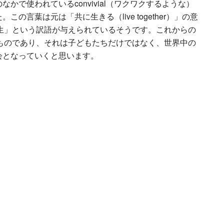
かで使われているconvivial（ワクワクするような）
の言葉は元は「共に生きる（live together）」の意
は「自立共生」という訳語が与えられているそうです。これからの
al なものであり、それは子どもたちだけではなく、世界中の
会となっていくと思います。