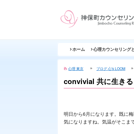
ホーム
心理カウンセリング
心理 東京
ブログ 心's LOOM
convivial 共に生きる
明日から6月になります。既に
気になりますね。気温がそこま