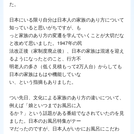
た。
日本にいる限り自分は日本人の家族のあり方について
知っていると思いがちですが、も
っと家族のあり方の変遷を学んでいくことが大切だな
と改めて思いました。1947年の民
法改正後（家制度廃止後）、日本の家族は混迷を迎え
るようになったとのこと、行方不
明老人の多さ（低く見積もって2万人台）からしても
日本の家族はもはや機能していな
い、という指摘もありました。
つい先日、文化による家族のあり方の違いについて、
例えば「娘といつまでお風呂に入
るか？」という話題がある番組でなされていたのを見
ました。日本のお風呂特集がテー
マだったのですが、日本人がいかにお風呂にこだわ