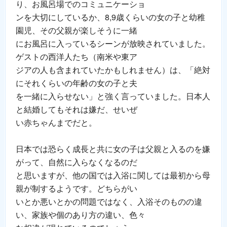
り、お風呂場でのコミュニケーショ
ンを大切にしているか、8,9歳くらいの女の子と幼稚
園児、その父親が楽しそうに一緒
にお風呂に入っているシーンが放映されていました。
ゲストの西洋人たち（南米や東ア
ジアの人も含まれていたかもしれません）は、「絶対
にそれくらいの年齢の女の子と夫
を一緒に入らせない」と強く言っていました。日本人
と結婚してもそれは嫌だ、せいぜ
い赤ちゃんまでだと。
日本では恐らく成長と共に女の子は父親と入るのを嫌
がって、自然に入らなくなるのだ
と思いますが、他の国では入浴に関しては最初から母
親が制するようです。どちらがい
いとか悪いとかの問題ではなく、入浴そのものの違
い、家族や個のあり方の違い、色々