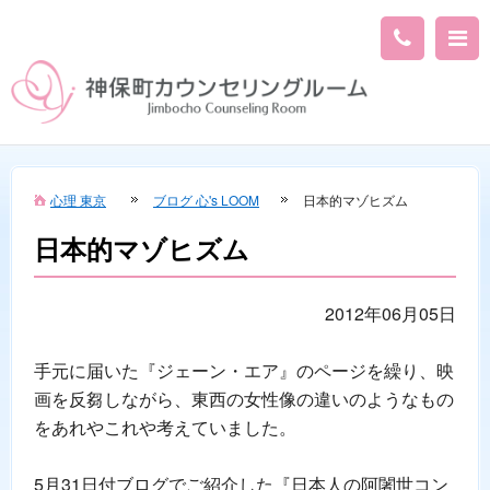
心理 東京
ブログ 心's LOOM
日本的マゾヒズム
日本的マゾヒズム
2012年06月05日
手元に届いた『ジェーン・エア』のページを繰り、映
画を反芻しながら、東西の女性像の違いのようなもの
をあれやこれや考えていました。
5月31日付ブログでご紹介した『日本人の阿闍世コン