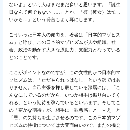
ないよ」という人はまだまだ多いと思います。「誕生
日なんて何でもないし…」とか、「彼（彼女）は忙し
いから…」という発言もよく耳にします。
こういった日本人の傾向を、著者は「日本的マゾヒズ
ム」と呼び、この日本的マゾヒズムが人や組織、社
会、政治を動かす大きな原動力、支配力となっている
とのことです。
ここがポイントなのですが、この女性的かつ日本的マ
ゾヒズムは、「ただやられっぱなし」という訳ではあ
りません。自己主張を押し殺している深層には、「こ
んなにしているのだから、いつか相手は振り向いてく
れる」という期待を孕んでいるといいます。そしてこ
の「密かな期待」が、相手に「罪悪感」と「甘え」と
「恩」の気持ちを生じさせるのです。この日本的マゾ
ヒズムの特徴については大変面白いので、またの機会