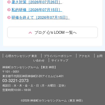
暑さ対策［2026年07月26日］
私的研修［2026年07月15日］
研修を終えて［2026年07月15日］
ブログ 心's LOOM 一覧へ
心理カウンセリング 東京
プライバシーポリシー
アクセス
お問
い合わせ
サイトマップ
神保町カウンセリングルーム 【東京 神田】
〒101－0051
東京都千代田区神田神保町2-20アイエムビル401
03-3221-2373
相談日：水・木・金・土・日（月・火曜日：定休）
営業時間10:00～18:00
©2026 神保町カウンセリングルーム（東京 神田）