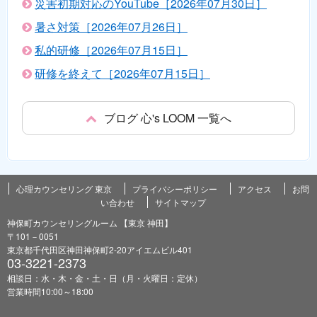
災害初期対応のYouTube［2026年07月30日］
暑さ対策［2026年07月26日］
私的研修［2026年07月15日］
研修を終えて［2026年07月15日］
ブログ 心's LOOM 一覧へ
心理カウンセリング 東京
プライバシーポリシー
アクセス
お問
い合わせ
サイトマップ
神保町カウンセリングルーム 【東京 神田】
〒101－0051
東京都千代田区神田神保町2-20アイエムビル401
03-3221-2373
相談日：水・木・金・土・日（月・火曜日：定休）
営業時間10:00～18:00