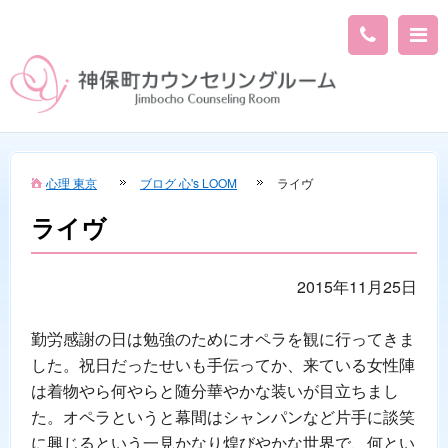
心理 東京
ブログ 心's LOOM
ライヴ
ライヴ
2015年11月25日
勤労感謝の日は勉強のためにオペラを観に行ってきま
した。祝日だったせいも手伝ってか、来ている女性陣
は着物やら何やらと随分華やかな装いが目立ちまし
た。オペラというと幕間はシャンパンなど片手に談笑
に興じるという一見かなり煌びやかな世界で、何とい