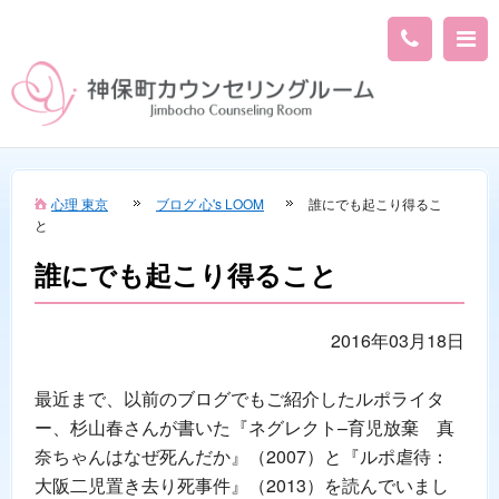
心理 東京
ブログ 心's LOOM
誰にでも起こり得るこ
と
誰にでも起こり得ること
2016年03月18日
最近まで、以前のブログでもご紹介したルポライタ
ー、杉山春さんが書いた『ネグレクト–育児放棄 真
奈ちゃんはなぜ死んだか』（2007）と『ルポ虐待：
大阪二児置き去り死事件』（2013）を読んでいまし