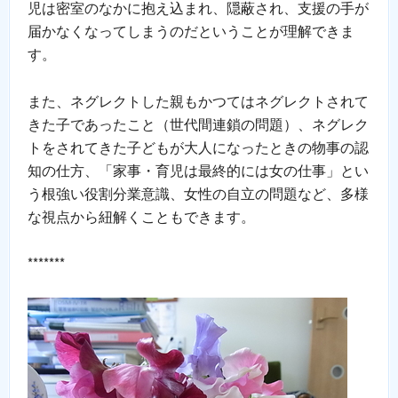
児は密室のなかに抱え込まれ、隠蔽され、支援の手が
届かなくなってしまうのだということが理解できま
す。
また、ネグレクトした親もかつてはネグレクトされて
きた子であったこと（世代間連鎖の問題）、ネグレク
トをされてきた子どもが大人になったときの物事の認
知の仕方、「家事・育児は最終的には女の仕事」とい
う根強い役割分業意識、女性の自立の問題など、多様
な視点から紐解くこともできます。
*******