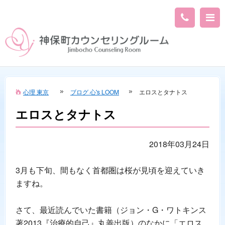
心理 東京
ブログ 心's LOOM
エロスとタナトス
エロスとタナトス
2018年03月24日
3月も下旬、間もなく首都圏は桜が見頃を迎えていき
ますね。
さて、最近読んでいた書籍（ジョン・G・ワトキンス
著2013『治療的自己』丸善出版）のなかに「エロス