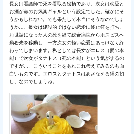
長女は看護師で死を看取る役柄であり、次女は恋愛と
お酒が命のお気楽ギャルという設定でした。確かにそ
うかもしれない。でも果たして本当にそうなのでしょ
うか…。長女は建設的ではない恋愛に終止符を打ち、
お世話になった人の死を経て総合病院からホスピスへ
勤務先を移動し、一方次女の軽い恋愛はあっけなく終
わってしまいます。私としては長女がエロス（愛の本
能）で次女がタナトス（死の本能）という気がするの
ですが…。こういうことをあれこれ考えてみるのも面
白いものです。エロスとタナトスはあざなえる縄の如
し、なのでしょうね。