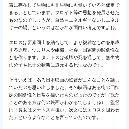
宙に存在して生物にも非生物にも働いていると仮定で
きる」としています。フロイト等の思想を発展させた
ものなのでしょうが、自己＝エネルギーないしエネル
ギーの場、というのはなかなか面白い考えですよね。
エロスは要素同士を結合して、より複雑なものを形成
する原理、つまり人や組織、社会、国家間の関係性な
どを作ります。タナトスは破壊や死を通して、無生物
の分子や原子の状態に還元する原理なのです。
そういえば、ある日本映画の監督がこんなことを話し
ていたのを思い出しました。その映画はある街の四姉
妹の関係性と日常を描いたものだったのですが（観た
ことのある方は何の映画かわかるでしょうね）、監督
は「長女はタナトスを担い、次女にはエロスを担わせ
た」というようなことを言っていたのです。