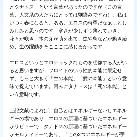
とタナトス」という言葉があったのですが（この言
葉、人文系の人たちにとっては馴染みですね）、私は
いつも春になると、ああ、エロスの時季だなぁ…とし
みじみと思うのです。寒さが少しずつ薄れていき、
花々が咲き、木の芽が萌え出て、虫や鳥などが動き始
め、生の躍動をそこここに感じるからです。
エロスというとエロティックなものを想像する人がい
ると思いますが、フロイトのいう性的本能に限定せ
ず、もっと大きく「生の本能」「愛の本能」という意
味で捉えています。因みにタナトスは「死の本能」と
いう意味です。
上記文献によれば、自己とはエネルギーないしエネル
ギーの場であり、エロスの原理に基づいたエネルギー
がリビドーで、タナトスの原理に基づいたエネルギー
がモルティドーであり、「この2つのエネルギーが宇