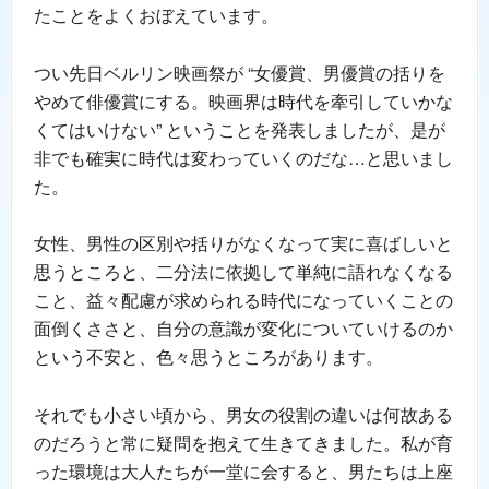
たことをよくおぼえています。
つい先日ベルリン映画祭が “女優賞、男優賞の括りを
やめて俳優賞にする。映画界は時代を牽引していかな
くてはいけない” ということを発表しましたが、是が
非でも確実に時代は変わっていくのだな…と思いまし
た。
女性、男性の区別や括りがなくなって実に喜ばしいと
思うところと、二分法に依拠して単純に語れなくなる
こと、益々配慮が求められる時代になっていくことの
面倒くささと、自分の意識が変化についていけるのか
という不安と、色々思うところがあります。
それでも小さい頃から、男女の役割の違いは何故ある
のだろうと常に疑問を抱えて生きてきました。私が育
った環境は大人たちが一堂に会すると、男たちは上座