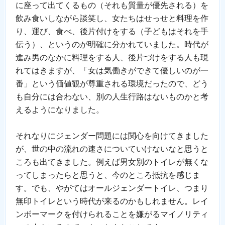
に座って出てくるもの（それも質量が優先される）を
飲み食いしながら談笑し、女たちはせっせと料理を作
り、運び、食べ、後片付けをする（子どもはそれを手
伝う）、というのが明確に分かれていました。時代が
進み男のなかに料理をする人、後片づけをする人も現
れてはきますが、「女は気働きができて優しいのが一
番」という価値観が尊重される環境だったので、どう
も自分には合わない、別の人生行路はないものかと考
えるようになりました。
それなりにジェンダー問題には関心を向けてきました
が、世の中の流れの速さについていけないなと思うと
ころも出てきました。例えば男女別のトイレが無くな
ってしまったらと思うと、今のところ抵抗を感じま
す。でも、やがてはオールジェンダートイレ、つまり
無印トイレという時代が来るのかもしれません。レイ
ンボーマークを付けられることを嫌がるマイノリティ