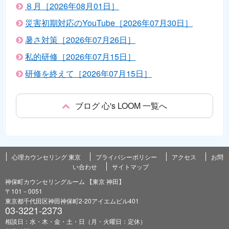
８月［2026年08月01日］
災害初期対応のYouTube［2026年07月30日］
暑さ対策［2026年07月26日］
私的研修［2026年07月15日］
研修を終えて［2026年07月15日］
ブログ 心's LOOM 一覧へ
心理カウンセリング 東京
プライバシーポリシー
アクセス
お問
い合わせ
サイトマップ
神保町カウンセリングルーム 【東京 神田】
〒101－0051
東京都千代田区神田神保町2-20アイエムビル401
03-3221-2373
相談日：水・木・金・土・日（月・火曜日：定休）