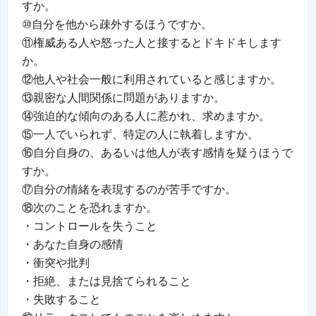
すか。
⑩自分を他から疎外するほうですか。
⑪権威ある人や怒った人と接するとドキドキします
か。
⑫他人や社会一般に利用されていると感じますか。
⑬親密な人間関係に問題がありますか。
⑭強迫的な傾向のある人に惹かれ、求めますか。
⑮一人でいられず、特定の人に執着しますか。
⑯自分自身の、あるいは他人が表す感情を疑うほうで
すか。
⑰自分の情緒を表現するのが苦手ですか。
⑱次のことを恐れますか。
・コントロールを失うこと
・あなた自身の感情
・衝突や批判
・拒絶、または見捨てられること
・失敗すること