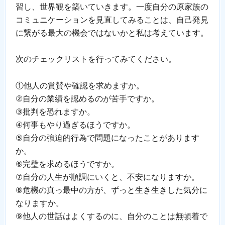
習し、世界観を築いていきます。一度自分の原家族の
コミュニケーションを見直してみることは、自己発見
に繋がる最大の機会ではないかと私は考えています。
次のチェックリストを行ってみてください。
①他人の賞賛や確認を求めますか。
②自分の業績を認めるのが苦手ですか。
③批判を恐れますか。
④何事もやり過ぎるほうですか。
⑤自分の強迫的行為で問題になったことがあります
か。
⑥完璧を求めるほうですか。
⑦自分の人生が順調にいくと、不安になりますか。
⑧危機の真っ最中の方が、ずっと生き生きした気分に
なりますか。
⑨他人の世話はよくするのに、自分のことは無頓着で