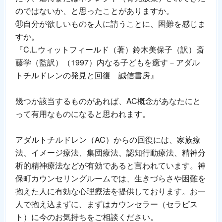
のではないか、と思ったことがありますか。
㉛自分が欲しいものを人に請うことに、困難を感じま
すか。
『C.L.ウィットフィールド（著）鈴木美保子（訳）斎
藤学（監訳）（1997）内なる子どもを癒す－アダル
トチルドレンの発見と回復 誠信書房』
幾つか該当するものがあれば、AC概念があなたにと
って有用なものになると思われます。
アダルトチルドレン（AC）からの回復には、家族療
法、イメージ療法、集団療法、認知行動療法、精神分
析的精神療法などが有効であると言われています。神
保町カウンセリングルームでは、生きづらさや困難を
抱えた人に有効な心理療法を提供しております。お一
人で抱え込まずに、まずはカウンセラー（セラピス
ト）に今のお気持ちをご相談ください。