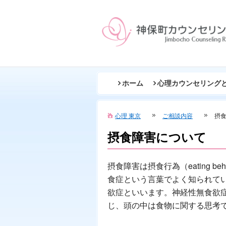
ホーム
心理カウンセリング
心理 東京
ご相談内容
摂
摂食障害について
摂食障害は摂食行為（eating 
食症という言葉でよく知られて
欲症といいます。神経性無食欲
じ、頭の中は食物に関する思考