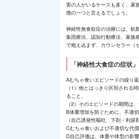
害の人がいるケースも多く、家
徴の一つと言えるでしょう。
神経性無食欲症の治療には、飢
集団療法、認知行動療法、家族
で抱え込まず、カウンセラー（
「神経性大食症の症状」
Aむちゃ食いエピソードの繰り
（1）他とはっきり区別される時
ること。
（2）そのエピソードの期間は
B体重増加を防ぐために、不適
（自己誘発性嘔吐、下剤・利尿
Cむちゃ食いおよび不適切な代償
D自己評価は、体重や体型の影