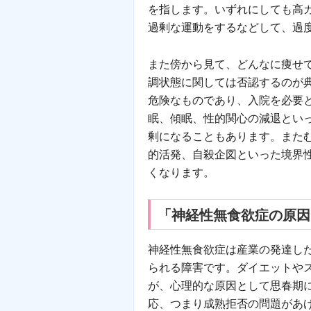
を指します。いずれにしても高
過剰な運動をするなどして、過
また傍から見て、どんなに痩せ
調状態に関しては否認するのが
危険なものであり、入院を必要
眠、傾眠、性的関心の減退とい
剰になることもあります。また
的活発、自殺企図といった境界
くなります。
「神経性無食欲症の原因
神経性無食欲症は産業の発達し
られる障害です。ダイエットや
が、心理的な原因として思春期
応、つまり成熟拒否の問題があ