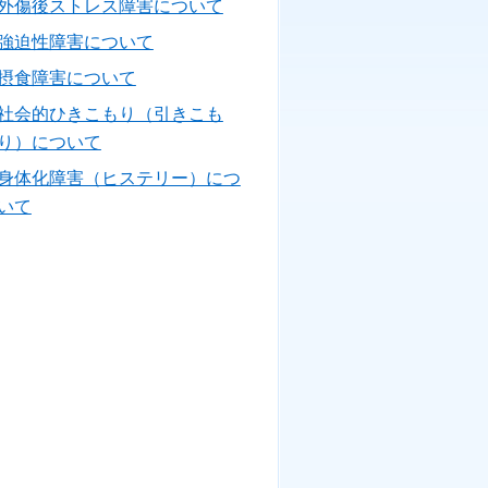
外傷後ストレス障害について
強迫性障害について
摂食障害について
社会的ひきこもり（引きこも
り）について
身体化障害（ヒステリー）につ
いて