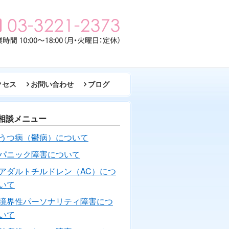
クセス
お問い合わせ
ブログ
相談メニュー
うつ病（鬱病）について
パニック障害について
アダルトチルドレン（AC）につ
いて
境界性パーソナリティ障害につ
いて